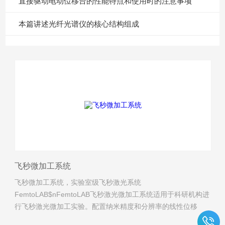
直接驱动电动位移台的性能特点和使用时的注意事项
本篇讲述光纤光谱仪的核心结构组成
飞秒微加工系统
飞秒微加工系统，实验室级飞秒激光系统
FemtoLAB$nFemtoLAB飞秒激光微加工系统适用于科研机构进
行飞秒激光微加工实验。配置纳米精度和分辨率的线性位移
台，高性能扫描振镜，通用微加工软件SCA，是一套光学平台