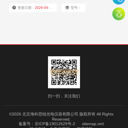
上的完整激光实验室。
更新日期：
2026-04-17
型号：
厂商性质：
代理商
浏览量：
3189
扫一扫，关注我们
©2026 北京海科思锐光电仪器有限公司 版权所有 All Rights
Reserved.
备案号：京ICP备19012629号-2
sitemap.xml