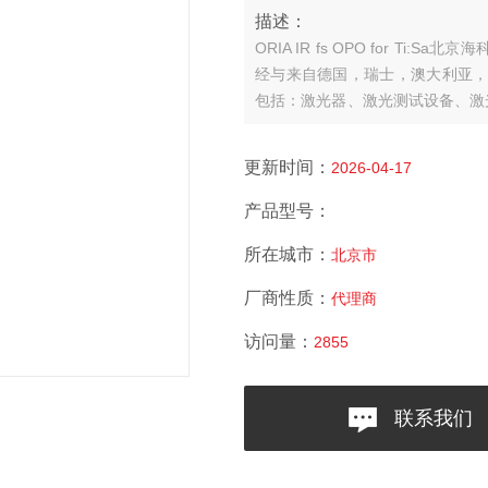
描述：
ORIA IR fs OPO for Ti:Sa
北京海
经与来自德国，瑞士，澳大利亚，
包括：激光器、激光测试设备、激
涵盖了激光加工，材料分析，量子
更新时间：
2026-04-17
产品型号：
所在城市：
北京市
厂商性质：
代理商
访问量：
2855
联系我们