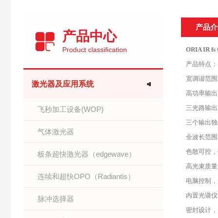
产品介
产品中心
Product classification
ORIA IR fs
产品特点：
宽调谐范围
激光器及应用系统
高功率输出>1
三光路输出
飞秒加工设备(WOP)
三个输出
气体激光器
全波长范围
色散可控，
板条超快激光器（edgewave）
高光束质量
连续和超快OPO（Radiantis）
电脑控制，
内置光谱仪
脉冲选择器
密封设计，