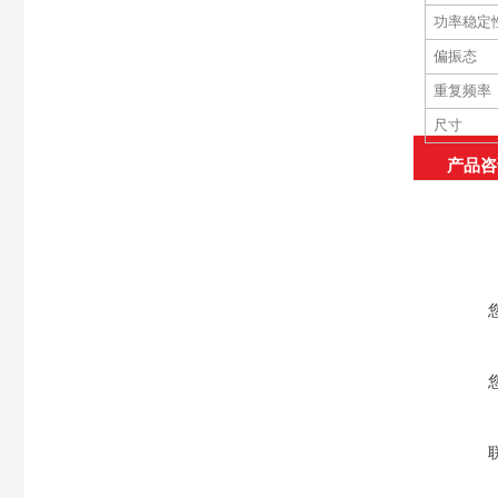
功率稳定
偏振态
重复频率
尺寸
产品咨