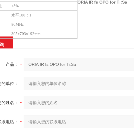
ORIA IR fs OPO for Ti:Sa
性
<5%
水平
100
：
1
80MHz
395x703x192mm
询
产品：
您的单位：
您的姓名：
联系电话：