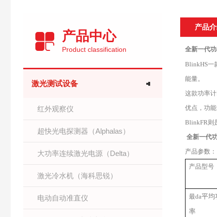
产品介
产品中心
Product classification
全新一代功率
BlinkHS
一
能量。
激光测试设备
这款功率计
优点，功能
红外观察仪
BlinkFR
则
超快光电探测器（Alphalas）
全新一代功
产品参数：
大功率连续激光电源（Delta）
产品型号
激光冷水机（海科思锐）
平均
最da
电动自动准直仪
率