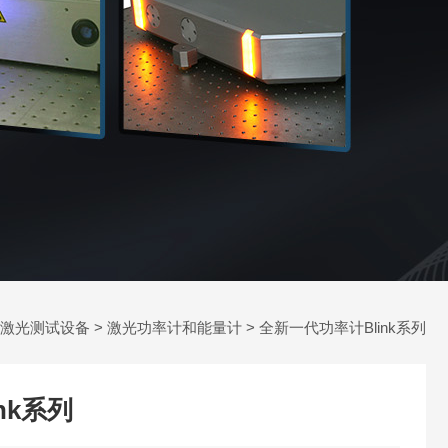
激光测试设备
>
激光功率计和能量计
> 全新一代功率计Blink系列
nk系列