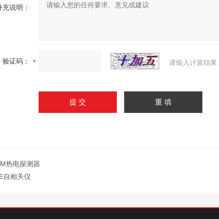
补充说明：
验证码：
请输入计算结果
EM热电探测器
PE自相关仪