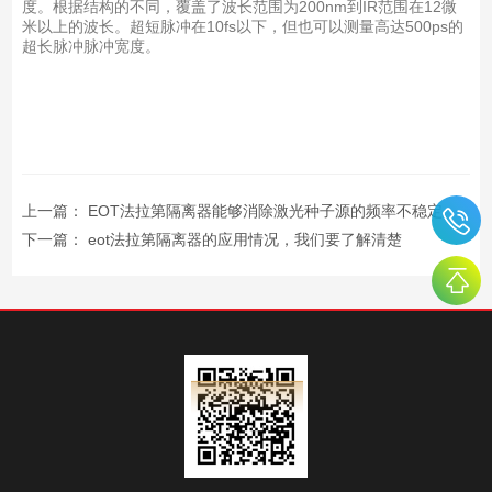
度。根据结构的不同，覆盖了波长范围为200nm到IR范围在12微
米以上的波长。超短脉冲在10fs以下，但也可以测量高达500ps的
超长脉冲脉冲宽度。
上一篇：
EOT法拉第隔离器能够消除激光种子源的频率不稳定
下一篇：
eot法拉第隔离器的应用情况，我们要了解清楚