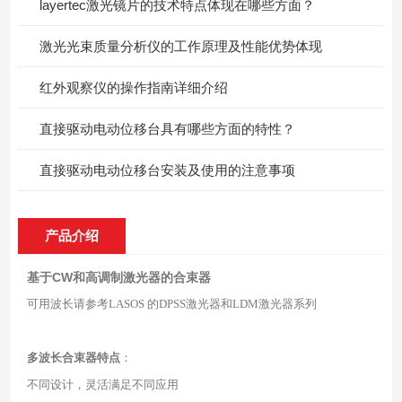
layertec激光镜片的技术特点体现在哪些方面？
激光光束质量分析仪的工作原理及性能优势体现
红外观察仪的操作指南详细介绍
直接驱动电动位移台具有哪些方面的特性？
直接驱动电动位移台安装及使用的注意事项
产品介绍
基于CW和高调制激光器的合束器
可用波长请参考
LASOS
的
DPSS
激光器和
LDM
激光器系列
多波长合束器特点
：
不同设计，灵活满足不同应用