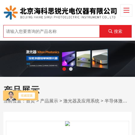
搜索
产品展示
当前位置：
首页
>
产品展示
>
激光器及应用系统
>
半导体激光器