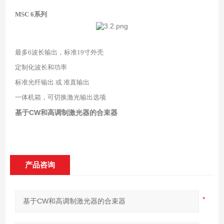
MSC 6
系列
最多
6
波长输出，标准
19
寸外壳
定制化波长和功率
标准光纤输出 或 准直输出
一体机箱，可切换激光输出选项
基于CW和高调制激光器的合束器
产品咨询