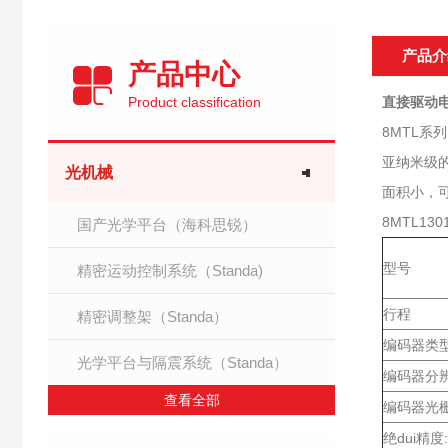
产品介
产品中心
Product classification
直接驱动
8MTL
亚纳米级
光机械
面积小，可
8MTL1301
国产光学平台（海科思锐）
型号
精密运动控制系统（Standa)
行程
精密调整架（Standa）
编码器类
光学平台与隔震系统（Standa）
编码器分
查看全部
编码器光
绝dui精度