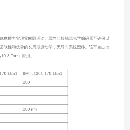
和低摩擦力实现零间隙运动。线性非接触式光学编码器可确保以
的柔软性和优异的长周期运动学，无导向系统漂移。该平台占地
3 Torr）应用。
170-LEn1-
8MTL1301-170-LEn1-
200
200 nm