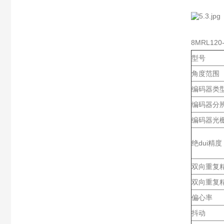
8MRL120
型号
角度范围
编码器类
编码器分
编码器光
绝dui精度
双向重复精
双向重复精
偏心率
抖动