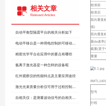
校准前
相关文章
校准后
Relevant Articles
双向重复
值)
自动平衡型隔震平台的相关分析如下
双向重复精
最da速率(
电动平移台是一种用电控制的可移动平台
载重(置于
精密光学平台在应用中的要点有哪些
重量
氩离子激光器是一种怎样的设备呢
红外观察仪的性能特点及主要应用途径
8MTL1401
激光光束质量分析仪可用于过程控制和质量检验
型号
自相关仪：是测量波动信号的自相关性仪器
行程