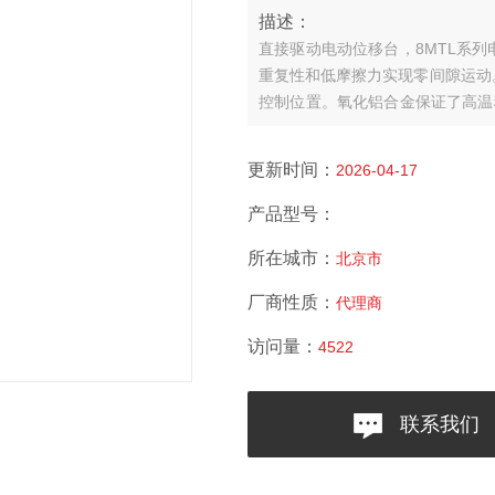
描述：
直接驱动电动位移台，8MTL系
重复性和低摩擦力实现零间隙运动
控制位置。氧化铝合金保证了高温
统漂移。该平台占地面积小，可将
（高达10-3 Torr）应用。
更新时间：
2026-04-17
产品型号：
所在城市：
北京市
厂商性质：
代理商
访问量：
4522
联系我们