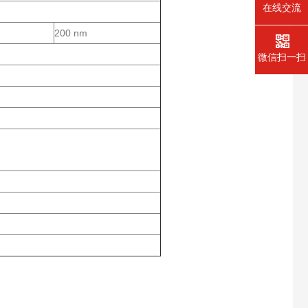
在线交流
200 nm
微信扫一扫