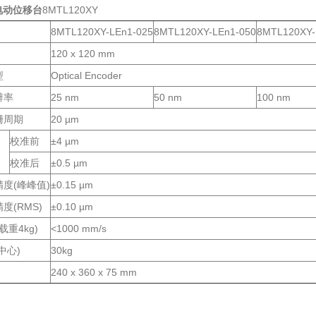
电动位移台
8MTL120XY
8MTL120XY-LEn1-025
8MTL120XY-LEn1-050
8MTL120XY-
120 x 120 mm
型
Optical Encoder
辨率
25 nm
50 nm
100 nm
栅周期
20 µm
校准前
±4 µm
校准后
±0.5 µm
度(峰峰值)
±0.15 µm
度(RMS)
±0.10 µm
载重4kg)
<1000 mm/s
中心)
30kg
240 x 360 x 75 mm