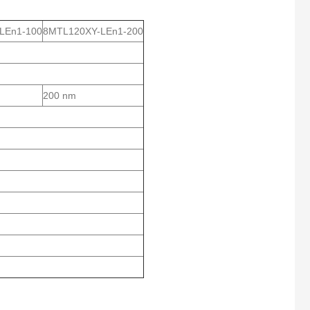
LEn1-100
8MTL120XY-LEn1-200
200 nm