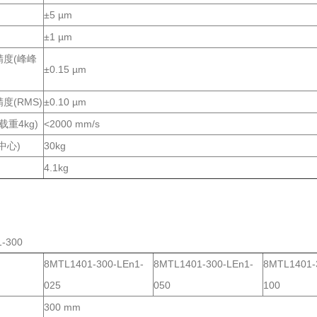
±5 µm
±1 µm
精度(峰峰
±0.15 µm
度(RMS)
±0.10 µm
载重4kg)
<2000 mm/s
中心)
30kg
4.1kg
-300
8MTL1401-300-LEn1-
8MTL1401-300-LEn1-
8MTL1401-
025
050
100
300 mm