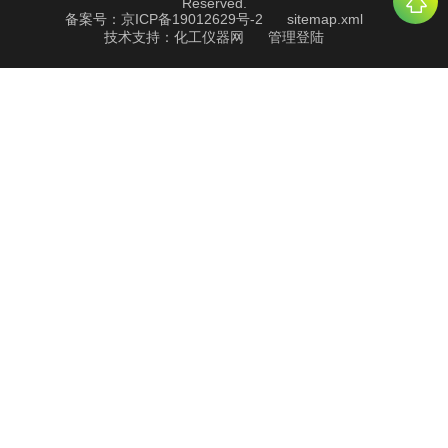
Reserved.
备案号：京ICP备19012629号-2
sitemap.xml
技术支持：
化工仪器网
管理登陆