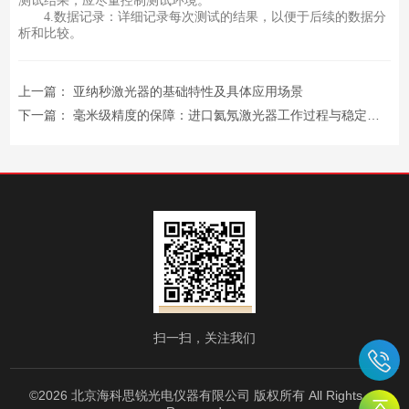
测试结果，应尽量控制测试环境。
4.数据记录：详细记录每次测试的结果，以便于后续的数据分
析和比较。
上一篇：
亚纳秒激光器的基础特性及具体应用场景
下一篇：
毫米级精度的保障：进口氦氖激光器工作过程与稳定性控制技术
扫一扫，关注我们
©2026 北京海科思锐光电仪器有限公司 版权所有 All Rights