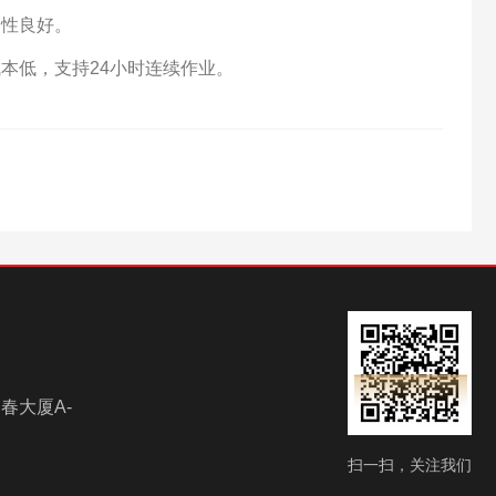
用性良好。
本低，支持24小时连续作业。
春大厦A-
扫一扫，关注我们