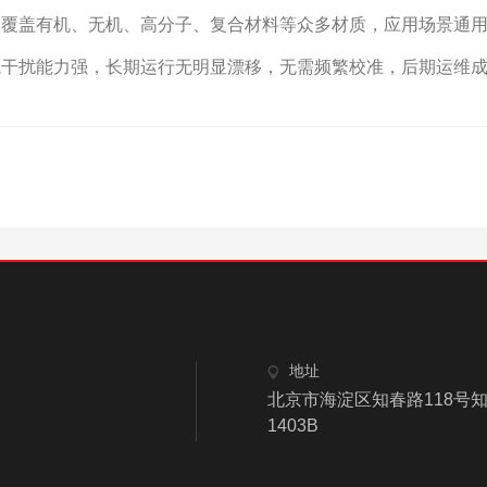
，覆盖有机、无机、高分子、复合材料等众多材质，应用场景通
干扰能力强，长期运行无明显漂移，无需频繁校准，后期运维成
地址
北京市海淀区知春路118号知
1403B