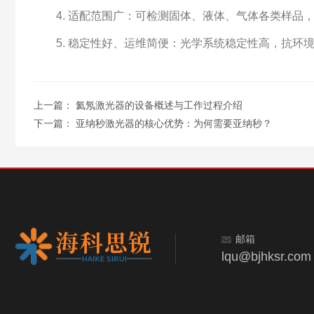
4. 适配范围广：可检测固体、液体、气体各类样品
5. 稳定性好、运维简便：光学系统稳定性高，抗环境
上一篇：
氦氖激光器的设备概述与工作过程介绍
下一篇：
亚纳秒激光器的核心优势：为何需要亚纳秒？
邮箱
lqu@bjhksr.com