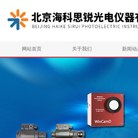
网站首页
关于我们
新闻动