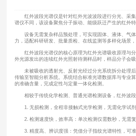
红外波段光谱仪是针对红外光波波段进行分光、采集、
谱仪不同，该设备聚焦分子振动、能级跃迁产生的红外特
设备无需复杂样品预处理，可实现固体、液体、气体多
力，适配科研研发、批量质检、在线监测等多样化场景，
红外波段光谱仪的核心原理为红外光谱吸收原理与分子
外光源发出的连续红外光照射待测样品时，样品分子会吸
未被吸收的透射光、反射光经过分光系统拆分处理后，
传输至智能分析系统。系统结合标准光谱数据库与专业算
的准确含量，完成定性与定量一体化检测。
相较于传统化学检测、普通光谱检测设备，红外波段光
1. 无损检测，全程非接触式光学检测，无需化学试
2. 检测速度快，效率高：单次检测仅需数秒，无需
3. 精度高、辨识度强：凭借分子指纹光谱特性，可